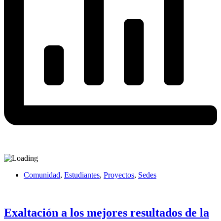
Comunidad
,
Estudiantes
,
Proyectos
,
Sedes
Exaltación a los mejores resultados de la