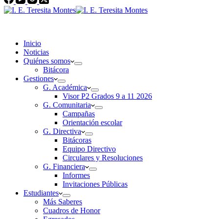
Inicio
Noticias
Quiénes somos
Bitácora
Gestiones
G. Académica
Visor P2 Grados 9 a 11 2026
G. Comunitaria
Campañas
Orientación escolar
G. Directiva
Bitácoras
Equipo Directivo
Circulares y Resoluciones
G. Financiera
Informes
Invitaciones Públicas
Estudiantes
Más Saberes
Cuadros de Honor