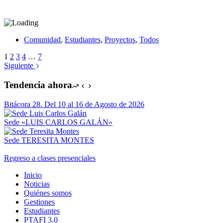
Comunidad
,
Estudiantes
,
Proyectos
,
Todos
1
2
3
4
…
7
Siguiente
Tendencia ahora
Bitácora 28. Del 10 al 16 de Agosto de 2026
Sede «LUIS CARLOS GALÁN»
Sede TERESITA MONTES
Regreso a clases presenciales
Inicio
Noticias
Quiénes somos
Gestiones
Estudiantes
PTAFI 3.0