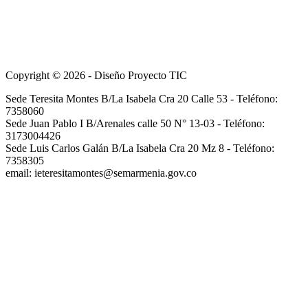
Copyright © 2026 - Diseño Proyecto TIC
Sede Teresita Montes B/La Isabela Cra 20 Calle 53 - Teléfono:
7358060
Sede Juan Pablo I B/Arenales calle 50 N° 13-03 - Teléfono:
3173004426
Sede Luis Carlos Galán B/La Isabela Cra 20 Mz 8 - Teléfono:
7358305
email: ieteresitamontes@semarmenia.gov.co