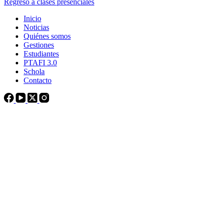
Regreso a clases presenciales
Inicio
Noticias
Quiénes somos
Gestiones
Estudiantes
PTAFI 3.0
Schola
Contacto