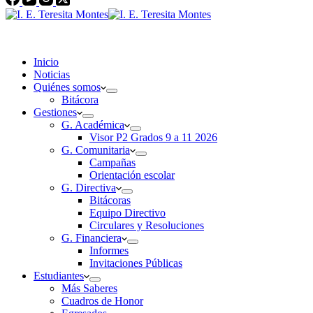
Inicio
Noticias
Quiénes somos
Bitácora
Gestiones
G. Académica
Visor P2 Grados 9 a 11 2026
G. Comunitaria
Campañas
Orientación escolar
G. Directiva
Bitácoras
Equipo Directivo
Circulares y Resoluciones
G. Financiera
Informes
Invitaciones Públicas
Estudiantes
Más Saberes
Cuadros de Honor