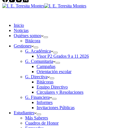
Inicio
Noticias
Quiénes somos
Bitácora
Gestiones
G. Académica
Visor P2 Grados 9 a 11 2026
G. Comunitaria
Campañas
Orientación escolar
G. Directiva
Bitácoras
Equipo Directivo
Circulares y Resoluciones
G. Financiera
Informes
Invitaciones Públicas
Estudiantes
Más Saberes
Cuadros de Honor