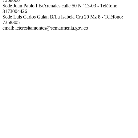
7358060
Sede Juan Pablo I B/Arenales calle 50 N° 13-03 - Teléfono:
3173004426
Sede Luis Carlos Galán B/La Isabela Cra 20 Mz 8 - Teléfono:
7358305
email: ieteresitamontes@semarmenia.gov.co