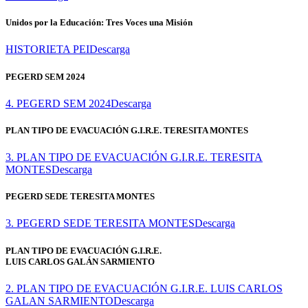
Unidos por la Educación: Tres Voces una Misión
HISTORIETA PEI
Descarga
PEGERD SEM 2024
4. PEGERD SEM 2024
Descarga
PLAN TIPO DE EVACUACIÓN G.I.R.E. TERESITA MONTES
3. PLAN TIPO DE EVACUACIÓN G.I.R.E. TERESITA
MONTES
Descarga
PEGERD SEDE TERESITA MONTES
3. PEGERD SEDE TERESITA MONTES
Descarga
PLAN TIPO DE EVACUACIÓN G.I.R.E.
LUIS CARLOS GALÁN SARMIENTO
2. PLAN TIPO DE EVACUACIÓN G.I.R.E. LUIS CARLOS
GALAN SARMIENTO
Descarga