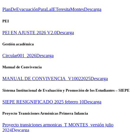
PlanDeEvacuaciónParaLaIETeresitaMontes
Descarga
PEI
PEI EN AJUSTE 2026 V2.0
Descarga
Gestión académica
Circular001_2026
Descarga
Manual de Convivencia
MANUAL DE CONVIVENCIA_V10022025
Descarga
Sistema Institucional de Evaluación y Promoción de los Estudiantes – SIEPE
SIEPE RESIGNIFICADO 2025 febrero 10
Descarga
Proyecto Transiciones Armónicas Primera Infancia
Proyecto transiciones armonicas_T MONTES_versión julio
2024
Descarga