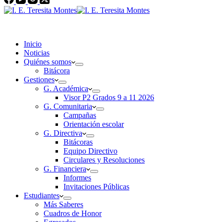
Inicio
Noticias
Quiénes somos
Bitácora
Gestiones
G. Académica
Visor P2 Grados 9 a 11 2026
G. Comunitaria
Campañas
Orientación escolar
G. Directiva
Bitácoras
Equipo Directivo
Circulares y Resoluciones
G. Financiera
Informes
Invitaciones Públicas
Estudiantes
Más Saberes
Cuadros de Honor