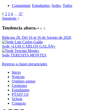
Comunidad
,
Estudiantes
,
Sedes
,
Todos
1
2
3
4
…
37
Siguiente
Tendencia ahora
Bitácora 28. Del 10 al 16 de Agosto de 2026
Sede «LUIS CARLOS GALÁN»
Sede TERESITA MONTES
Regreso a clases presenciales
Inicio
Noticias
Quiénes somos
Gestiones
Estudiantes
PTAFI 3.0
Schola
Contacto