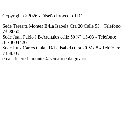
Copyright © 2026 - Diseño Proyecto TIC
Sede Teresita Montes B/La Isabela Cra 20 Calle 53 - Teléfono:
7358060
Sede Juan Pablo I B/Arenales calle 50 N° 13-03 - Teléfono:
3173004426
Sede Luis Carlos Galán B/La Isabela Cra 20 Mz 8 - Teléfono:
7358305
email: ieteresitamontes@semarmenia.gov.co