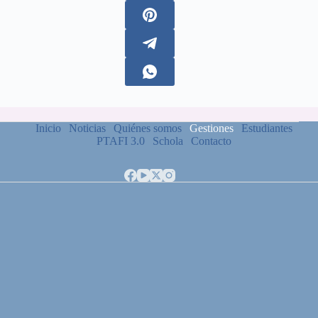
Inicio
Noticias
Quiénes somos
Gestiones
Estudiantes
PTAFI 3.0
Schola
Contacto