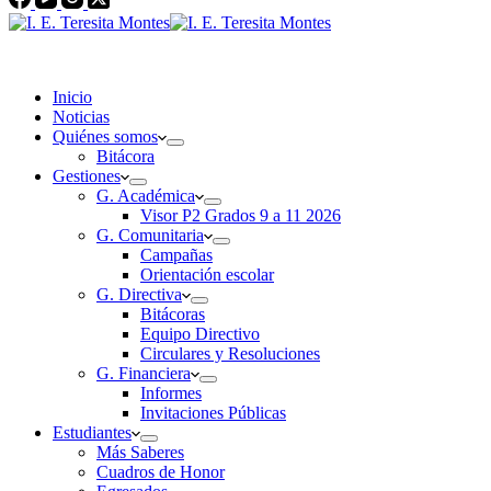
Inicio
Noticias
Quiénes somos
Bitácora
Gestiones
G. Académica
Visor P2 Grados 9 a 11 2026
G. Comunitaria
Campañas
Orientación escolar
G. Directiva
Bitácoras
Equipo Directivo
Circulares y Resoluciones
G. Financiera
Informes
Invitaciones Públicas
Estudiantes
Más Saberes
Cuadros de Honor