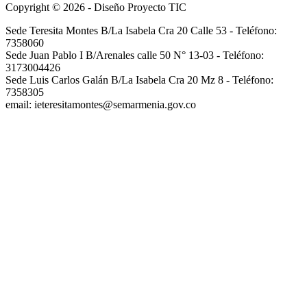
Copyright © 2026 - Diseño Proyecto TIC
Sede Teresita Montes B/La Isabela Cra 20 Calle 53 - Teléfono:
7358060
Sede Juan Pablo I B/Arenales calle 50 N° 13-03 - Teléfono:
3173004426
Sede Luis Carlos Galán B/La Isabela Cra 20 Mz 8 - Teléfono:
7358305
email: ieteresitamontes@semarmenia.gov.co