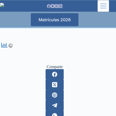
Saltar
al
contenido
Matrículas 2026
Comparte