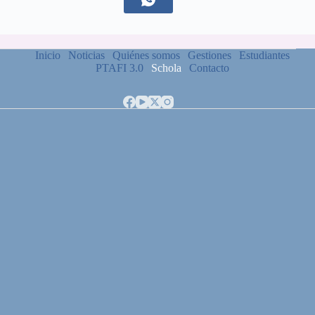
Inicio
Noticias
Quiénes somos
Gestiones
Estudiantes
PTAFI 3.0
Schola
Contacto