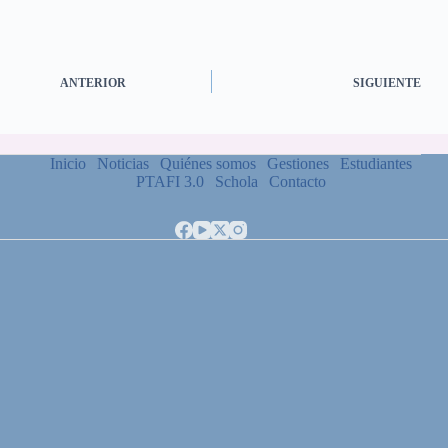
ANTERIOR
SIGUIENTE
Inicio
Noticias
Quiénes somos
Gestiones
Estudiantes
PTAFI 3.0
Schola
Contacto