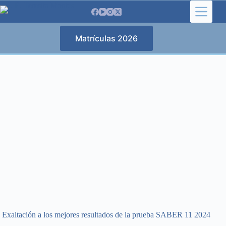
Saltar
al
contenido
Matrículas 2026
Exaltación a los mejores resultados de la prueba SABER 11 2024