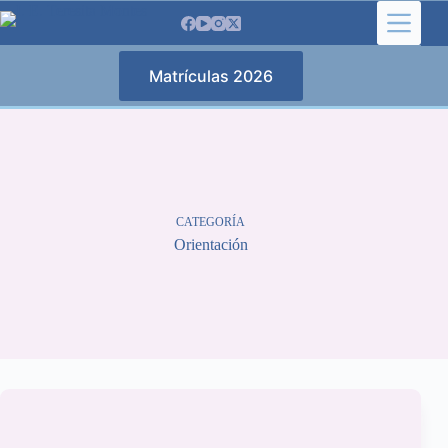
Saltar
al
contenido
Matrículas 2026
CATEGORÍA
Orientación