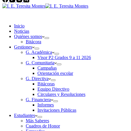
Inicio
Noticias
Quiénes somos
Bitácora
Gestiones
G. Académica
Visor P2 Grados 9 a 11 2026
G. Comunitaria
Campañas
Orientación escolar
G. Directiva
Bitácoras
Equipo Directivo
Circulares y Resoluciones
G. Financiera
Informes
Invitaciones Públicas
Estudiantes
Más Saberes
Cuadros de Honor