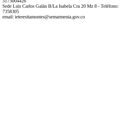
3173004426
Sede Luis Carlos Galán B/La Isabela Cra 20 Mz 8 - Teléfono:
7358305
email: ieteresitamontes@semarmenia.gov.co