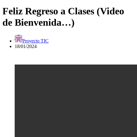
Feliz Regreso a Clases (Video
de Bienvenida…)
Proyecto TIC
18/01/2024