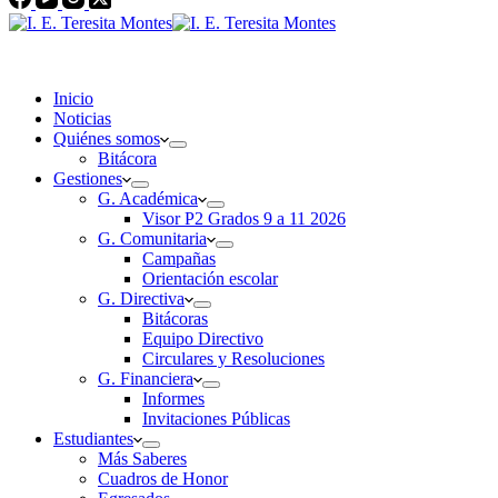
Inicio
Noticias
Quiénes somos
Bitácora
Gestiones
G. Académica
Visor P2 Grados 9 a 11 2026
G. Comunitaria
Campañas
Orientación escolar
G. Directiva
Bitácoras
Equipo Directivo
Circulares y Resoluciones
G. Financiera
Informes
Invitaciones Públicas
Estudiantes
Más Saberes
Cuadros de Honor