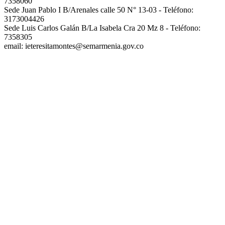
7358060
Sede Juan Pablo I B/Arenales calle 50 N° 13-03 - Teléfono:
3173004426
Sede Luis Carlos Galán B/La Isabela Cra 20 Mz 8 - Teléfono:
7358305
email: ieteresitamontes@semarmenia.gov.co