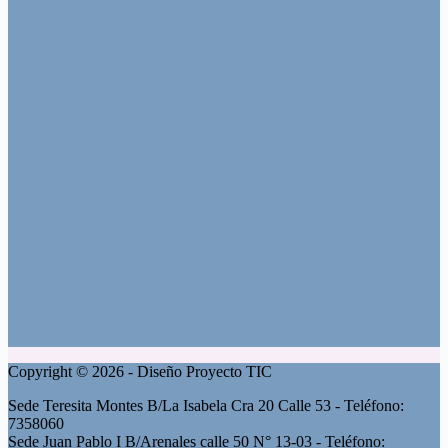
Copyright © 2026 - Diseño Proyecto TIC
Sede Teresita Montes B/La Isabela Cra 20 Calle 53 - Teléfono:
7358060
Sede Juan Pablo I B/Arenales calle 50 N° 13-03 - Teléfono: