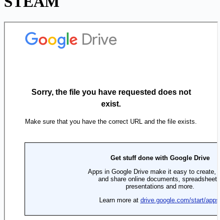
STEAM