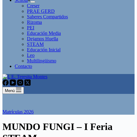
Schola
Creser
PRAE GERD
Saberes Compartidos
Rizoma
PEI
Educación Media
Dejamos Huella
STEAM
Educación Inicial
Leo
Multilingüismo
Contacto
Menú
Matrículas 2026
MUNDO FUNGI – I Feria