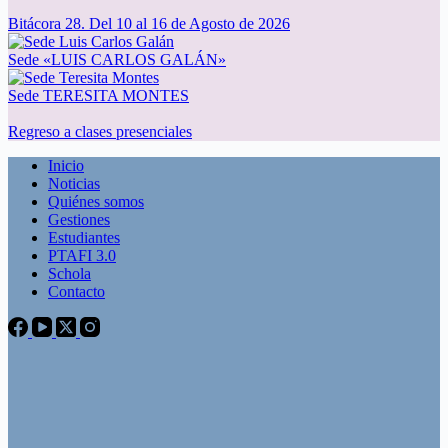
Bitácora 28. Del 10 al 16 de Agosto de 2026
Sede «LUIS CARLOS GALÁN»
Sede TERESITA MONTES
Regreso a clases presenciales
Inicio
Noticias
Quiénes somos
Gestiones
Estudiantes
PTAFI 3.0
Schola
Contacto