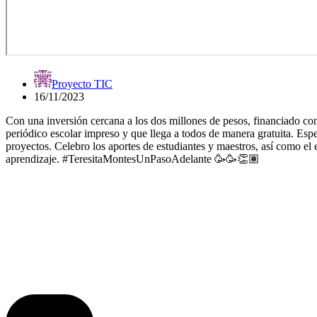
Proyecto TIC
16/11/2023
Con una inversión cercana a los dos millones de pesos, financiado con
periódico escolar impreso y que llega a todos de manera gratuita. Esper
proyectos. Celebro los aportes de estudiantes y maestros, así como el 
aprendizaje. #TeresitaMontesUnPasoAdelante 🥳🥳👏🏽