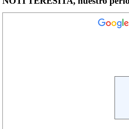
NOTI TERESITA, nuestro periód