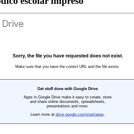
ico escolar impreso