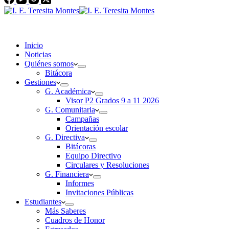
Inicio
Noticias
Quiénes somos
Bitácora
Gestiones
G. Académica
Visor P2 Grados 9 a 11 2026
G. Comunitaria
Campañas
Orientación escolar
G. Directiva
Bitácoras
Equipo Directivo
Circulares y Resoluciones
G. Financiera
Informes
Invitaciones Públicas
Estudiantes
Más Saberes
Cuadros de Honor