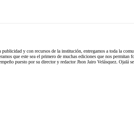
 publicidad y con recursos de la institución, entregamos a toda la comu
amos que este sea el primero de muchas ediciones que nos permitan fortal
empeño puesto por su director y redactor Jhon Jairo Velásquez. Ojalá se