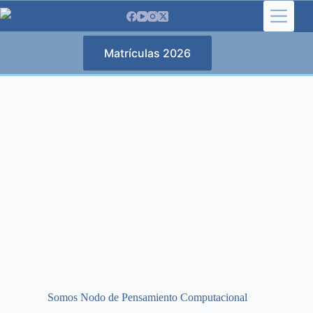
Saltar
al
contenido
Matrículas 2026
Somos Nodo de Pensamiento Computacional