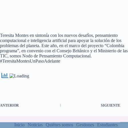
Teresita Montes en sintonía con los nuevos desafíos, pensamiento
computacional e inteligencia artificial para apoyar la solución de los
problemas del planeta. Este año, en el marco del proyecto “Colombia
programa”, en convenio con el Consejo Británico y el Ministerio de las
TIC, somos Nodo de Pensamiento Computacional.
#TeresitaMontesUnPasoAdelante
ANTERIOR
SIGUIENTE
Inicio
Noticias
Quiénes somos
Gestiones
Estudiantes