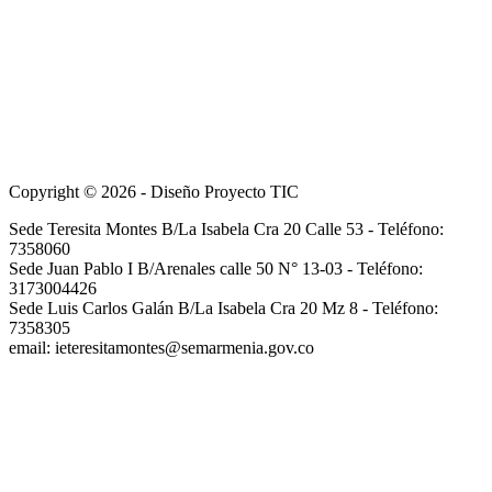
Copyright © 2026 - Diseño Proyecto TIC
Sede Teresita Montes B/La Isabela Cra 20 Calle 53 - Teléfono:
7358060
Sede Juan Pablo I B/Arenales calle 50 N° 13-03 - Teléfono:
3173004426
Sede Luis Carlos Galán B/La Isabela Cra 20 Mz 8 - Teléfono:
7358305
email: ieteresitamontes@semarmenia.gov.co