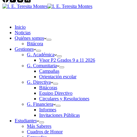
Inicio
Noticias
Quiénes somos
Bitácora
Gestiones
G. Académica
Visor P2 Grados 9 a 11 2026
G. Comunitaria
Campañas
Orientación escolar
G. Directiva
Bitácoras
Equipo Directivo
Circulares y Resoluciones
G. Financiera
Informes
Invitaciones Públicas
Estudiantes
Más Saberes
Cuadros de Honor