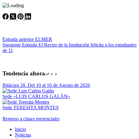
Entrada
anterior
ELMER
Siguiente
Entrada
El Rector de la Institución felicita a los estudiantes
de 11
Tendencia ahora
Bitácora 28. Del 10 al 16 de Agosto de 2026
Sede «LUIS CARLOS GALÁN»
Sede TERESITA MONTES
Regreso a clases presenciales
Inicio
Noticias