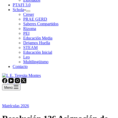
Egresados
PTAFI 3.0
Schola
Creser
PRAE GERD
Saberes Compartidos
Rizoma
PEI
Educación Media
Dejamos Huella
STEAM
Educación Inicial
Leo
Multilingüismo
Contacto
Menú
Matrículas 2026