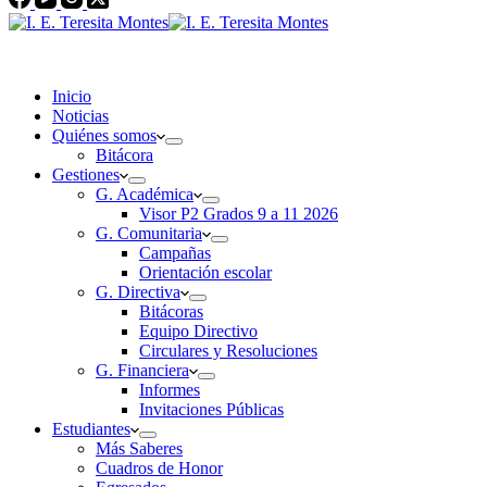
Inicio
Noticias
Quiénes somos
Bitácora
Gestiones
G. Académica
Visor P2 Grados 9 a 11 2026
G. Comunitaria
Campañas
Orientación escolar
G. Directiva
Bitácoras
Equipo Directivo
Circulares y Resoluciones
G. Financiera
Informes
Invitaciones Públicas
Estudiantes
Más Saberes
Cuadros de Honor