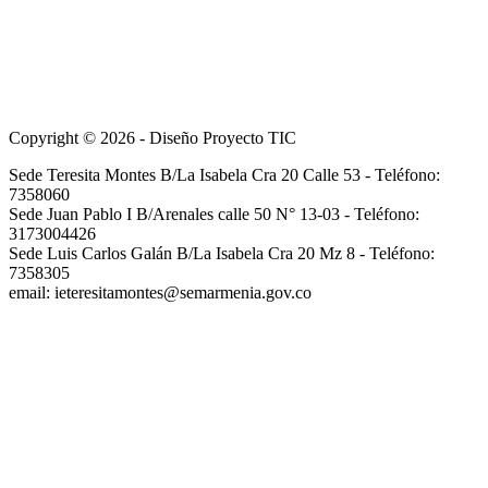
Copyright © 2026 - Diseño Proyecto TIC
Sede Teresita Montes B/La Isabela Cra 20 Calle 53 - Teléfono:
7358060
Sede Juan Pablo I B/Arenales calle 50 N° 13-03 - Teléfono:
3173004426
Sede Luis Carlos Galán B/La Isabela Cra 20 Mz 8 - Teléfono:
7358305
email: ieteresitamontes@semarmenia.gov.co