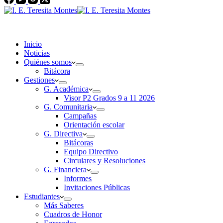
Inicio
Noticias
Quiénes somos
Bitácora
Gestiones
G. Académica
Visor P2 Grados 9 a 11 2026
G. Comunitaria
Campañas
Orientación escolar
G. Directiva
Bitácoras
Equipo Directivo
Circulares y Resoluciones
G. Financiera
Informes
Invitaciones Públicas
Estudiantes
Más Saberes
Cuadros de Honor