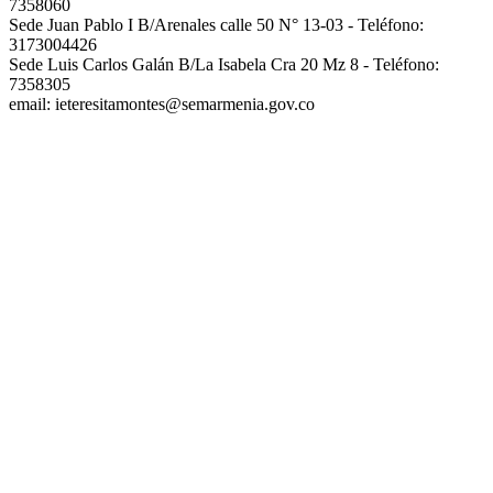
7358060
Sede Juan Pablo I B/Arenales calle 50 N° 13-03 - Teléfono:
3173004426
Sede Luis Carlos Galán B/La Isabela Cra 20 Mz 8 - Teléfono:
7358305
email: ieteresitamontes@semarmenia.gov.co