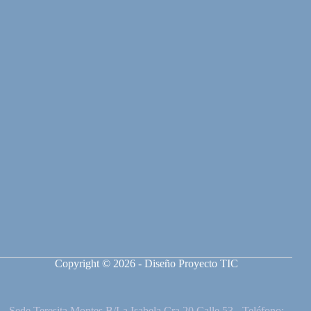
Copyright © 2026 - Diseño Proyecto TIC
Sede Teresita Montes B/La Isabela Cra 20 Calle 53 - Teléfono: