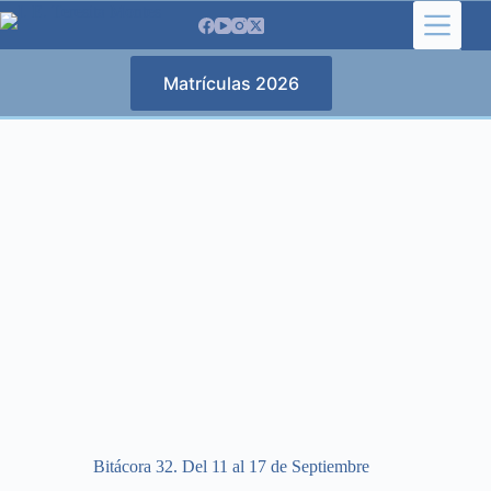
Saltar
al
contenido
Matrículas 2026
Bitácora 32. Del 11 al 17 de Septiembre