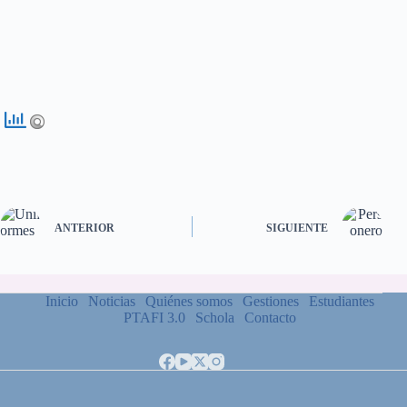
ANTERIOR
SIGUIENTE
Inicio
Noticias
Quiénes somos
Gestiones
Estudiantes
PTAFI 3.0
Schola
Contacto