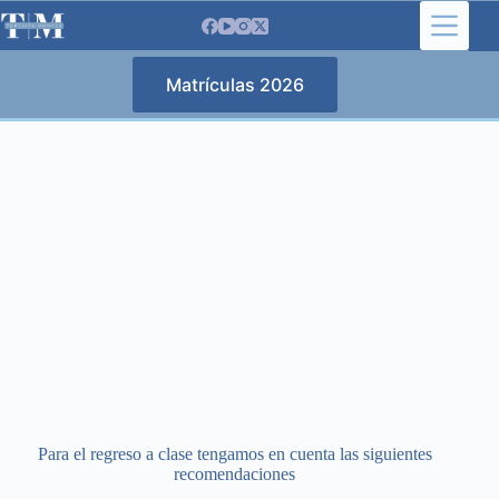
Saltar
al
contenido
Matrículas 2026
Para el regreso a clase tengamos en cuenta las siguientes
recomendaciones