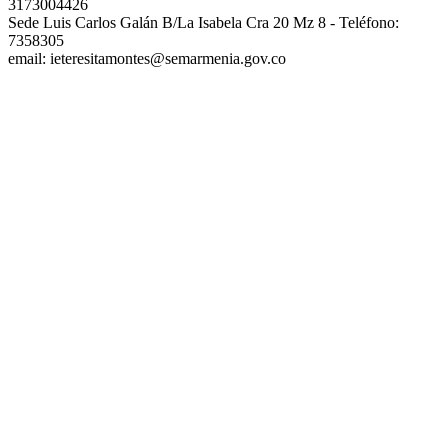
3173004426
Sede Luis Carlos Galán B/La Isabela Cra 20 Mz 8 - Teléfono:
7358305
email: ieteresitamontes@semarmenia.gov.co