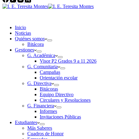
Inicio
Noticias
Quiénes somos
Bitácora
Gestiones
G. Académica
Visor P2 Grados 9 a 11 2026
G. Comunitaria
Campañas
Orientación escolar
G. Directiva
Bitácoras
Equipo Directivo
Circulares y Resoluciones
G. Financiera
Informes
Invitaciones Públicas
Estudiantes
Más Saberes
Cuadros de Honor