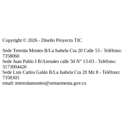
Copyright © 2026 - Diseño Proyecto TIC
Sede Teresita Montes B/La Isabela Cra 20 Calle 53 - Teléfono:
7358060
Sede Juan Pablo I B/Arenales calle 50 N° 13-03 - Teléfono:
3173004426
Sede Luis Carlos Galán B/La Isabela Cra 20 Mz 8 - Teléfono:
7358305
email: ieteresitamontes@semarmenia.gov.co