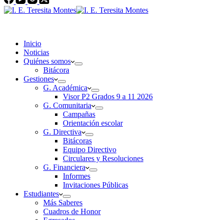
Inicio
Noticias
Quiénes somos
Bitácora
Gestiones
G. Académica
Visor P2 Grados 9 a 11 2026
G. Comunitaria
Campañas
Orientación escolar
G. Directiva
Bitácoras
Equipo Directivo
Circulares y Resoluciones
G. Financiera
Informes
Invitaciones Públicas
Estudiantes
Más Saberes
Cuadros de Honor