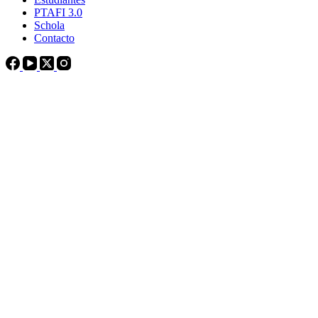
PTAFI 3.0
Schola
Contacto