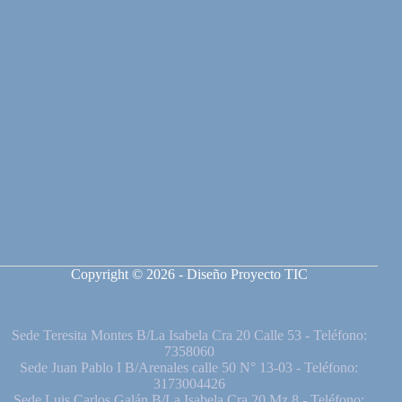
Copyright © 2026 - Diseño Proyecto TIC
Sede Teresita Montes B/La Isabela Cra 20 Calle 53 - Teléfono:
7358060
Sede Juan Pablo I B/Arenales calle 50 N° 13-03 - Teléfono:
3173004426
Sede Luis Carlos Galán B/La Isabela Cra 20 Mz 8 - Teléfono: