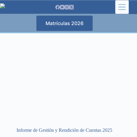
Saltar
al
contenido
Matrículas 2026
Informe de Gestión y Rendición de Cuentas 2025