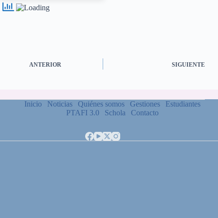
ANTERIOR
SIGUIENTE
Inicio
Noticias
Quiénes somos
Gestiones
Estudiantes
PTAFI 3.0
Schola
Contacto