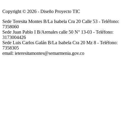
Copyright © 2026 - Diseño Proyecto TIC
Sede Teresita Montes B/La Isabela Cra 20 Calle 53 - Teléfono:
7358060
Sede Juan Pablo I B/Arenales calle 50 N° 13-03 - Teléfono:
3173004426
Sede Luis Carlos Galán B/La Isabela Cra 20 Mz 8 - Teléfono:
7358305
email: ieteresitamontes@semarmenia.gov.co