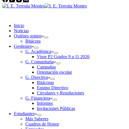
Inicio
Noticias
Quiénes somos
Bitácora
Gestiones
G. Académica
Visor P2 Grados 9 a 11 2026
G. Comunitaria
Campañas
Orientación escolar
G. Directiva
Bitácoras
Equipo Directivo
Circulares y Resoluciones
G. Financiera
Informes
Invitaciones Públicas
Estudiantes
Más Saberes
Cuadros de Honor