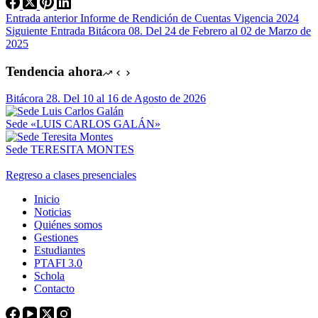
Entrada
anterior
Informe de Rendición de Cuentas Vigencia 2024
Siguiente
Entrada
Bitácora 08. Del 24 de Febrero al 02 de Marzo de
2025
Tendencia ahora
Bitácora 28. Del 10 al 16 de Agosto de 2026
Sede «LUIS CARLOS GALÁN»
Sede TERESITA MONTES
Regreso a clases presenciales
Inicio
Noticias
Quiénes somos
Gestiones
Estudiantes
PTAFI 3.0
Schola
Contacto