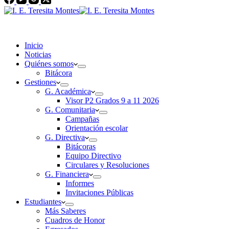
Inicio
Noticias
Quiénes somos
Bitácora
Gestiones
G. Académica
Visor P2 Grados 9 a 11 2026
G. Comunitaria
Campañas
Orientación escolar
G. Directiva
Bitácoras
Equipo Directivo
Circulares y Resoluciones
G. Financiera
Informes
Invitaciones Públicas
Estudiantes
Más Saberes
Cuadros de Honor