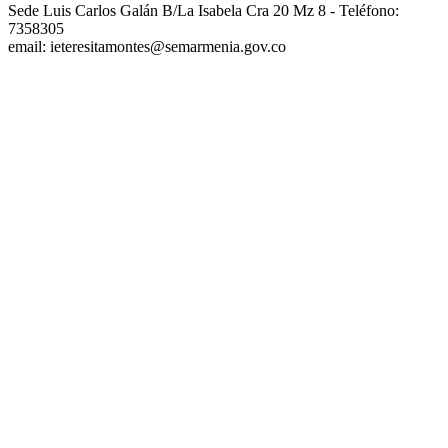
Sede Luis Carlos Galán B/La Isabela Cra 20 Mz 8 - Teléfono:
7358305
email: ieteresitamontes@semarmenia.gov.co