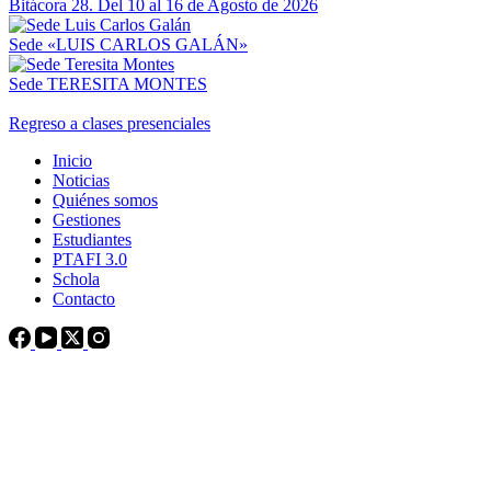
Bitácora 28. Del 10 al 16 de Agosto de 2026
Sede «LUIS CARLOS GALÁN»
Sede TERESITA MONTES
Regreso a clases presenciales
Inicio
Noticias
Quiénes somos
Gestiones
Estudiantes
PTAFI 3.0
Schola
Contacto