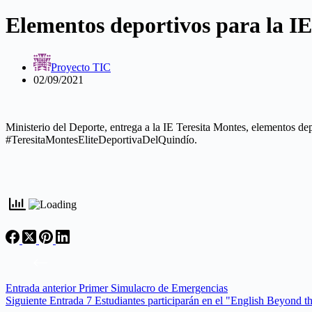
Elementos deportivos para la IE
Proyecto TIC
02/09/2021
Ministerio del Deporte, entrega a la IE Teresita Montes, elementos dep
#TeresitaMontesEliteDeportivaDelQuindío.
Entrada
anterior
Primer Simulacro de Emergencias
Siguiente
Entrada
7 Estudiantes participarán en el "English Beyond 