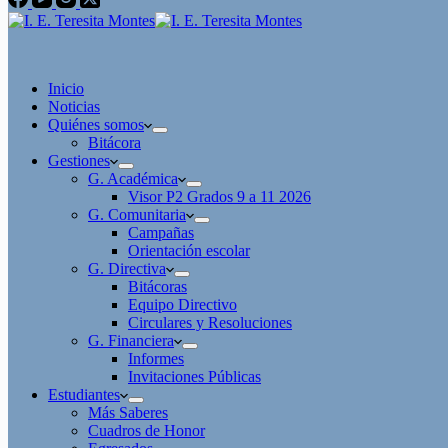
Inicio
Noticias
Quiénes somos
Bitácora
Gestiones
G. Académica
Visor P2 Grados 9 a 11 2026
G. Comunitaria
Campañas
Orientación escolar
G. Directiva
Bitácoras
Equipo Directivo
Circulares y Resoluciones
G. Financiera
Informes
Invitaciones Públicas
Estudiantes
Más Saberes
Cuadros de Honor