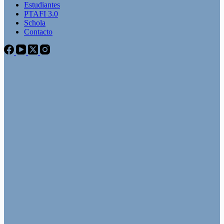
Estudiantes
PTAFI 3.0
Schola
Contacto