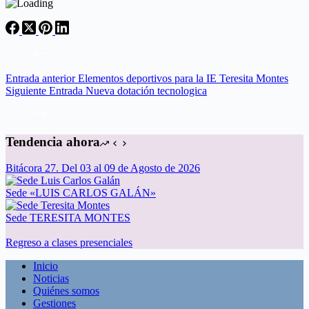
Entrada
anterior
Elementos deportivos para la IE Teresita Montes
Siguiente
Entrada
Nueva dotación tecnologica
Tendencia ahora
Bitácora 27. Del 03 al 09 de Agosto de 2026
Sede «LUIS CARLOS GALÁN»
Sede TERESITA MONTES
Regreso a clases presenciales
Inicio
Noticias
Quiénes somos
Gestiones