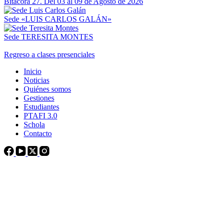
Bitácora 27. Del 03 al 09 de Agosto de 2026
Sede «LUIS CARLOS GALÁN»
Sede TERESITA MONTES
Regreso a clases presenciales
Inicio
Noticias
Quiénes somos
Gestiones
Estudiantes
PTAFI 3.0
Schola
Contacto