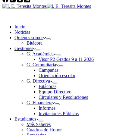
Inicio
Noticias
Quiénes somos
Bitácora
Gestiones
G. Académica
Visor P2 Grados 9 a 11 2026
G. Comunitaria
Campañas
Orientación escolar
G. Directiva
Bitácoras
Equipo Directivo
Circulares y Resoluciones
G. Financiera
Informes
Invitaciones Públicas
Estudiantes
Más Saberes
Cuadros de Honor