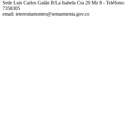
Sede Luis Carlos Galán B/La Isabela Cra 20 Mz 8 - Teléfono:
7358305
email: ieteresitamontes@semarmenia.gov.co