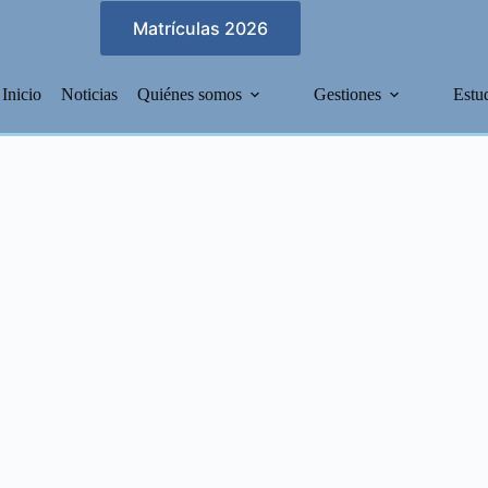
Matrículas 2026
Inicio
Noticias
Quiénes somos
Gestiones
Estu