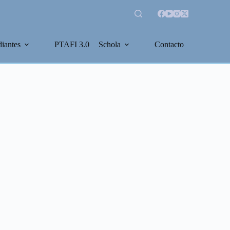
diantes
PTAFI 3.0
Schola
Contacto