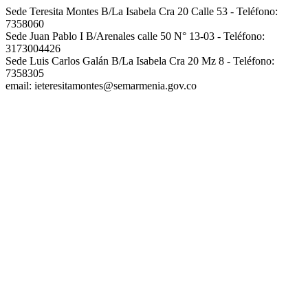
Sede Teresita Montes B/La Isabela Cra 20 Calle 53 - Teléfono:
7358060
Sede Juan Pablo I B/Arenales calle 50 N° 13-03 - Teléfono:
3173004426
Sede Luis Carlos Galán B/La Isabela Cra 20 Mz 8 - Teléfono:
7358305
email: ieteresitamontes@semarmenia.gov.co