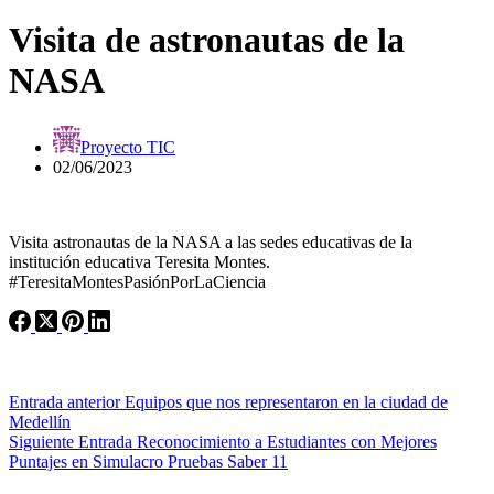
Visita de astronautas de la
NASA
Proyecto TIC
02/06/2023
Visita astronautas de la NASA a las sedes educativas de la
institución educativa Teresita Montes.
#TeresitaMontesPasiónPorLaCiencia
Entrada
anterior
Equipos que nos representaron en la ciudad de
Medellín
Siguiente
Entrada
Reconocimiento a Estudiantes con Mejores
Puntajes en Simulacro Pruebas Saber 11