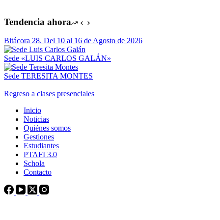
Tendencia ahora
Bitácora 28. Del 10 al 16 de Agosto de 2026
Sede «LUIS CARLOS GALÁN»
Sede TERESITA MONTES
Regreso a clases presenciales
Inicio
Noticias
Quiénes somos
Gestiones
Estudiantes
PTAFI 3.0
Schola
Contacto