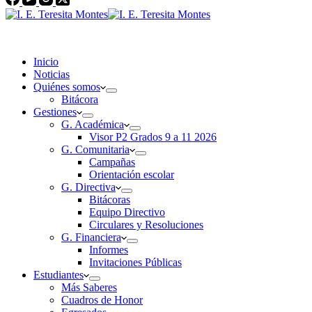
Inicio
Noticias
Quiénes somos
Bitácora
Gestiones
G. Académica
Visor P2 Grados 9 a 11 2026
G. Comunitaria
Campañas
Orientación escolar
G. Directiva
Bitácoras
Equipo Directivo
Circulares y Resoluciones
G. Financiera
Informes
Invitaciones Públicas
Estudiantes
Más Saberes
Cuadros de Honor