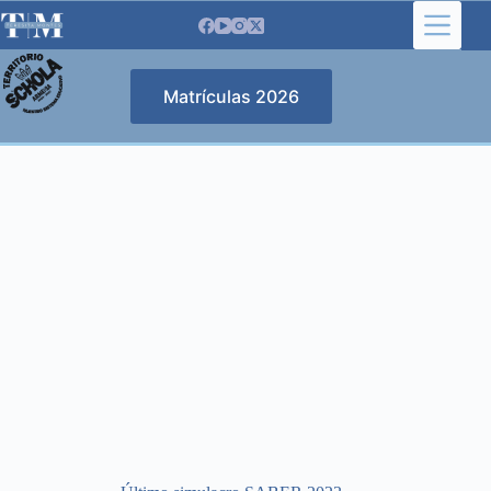
Saltar
al
contenido
Matrículas 2026