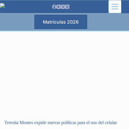
Saltar
al
contenido
Matrículas 2026
Teresita Montes expide nuevas políticas para el uso del celular