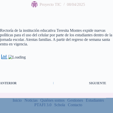
Proyecto TIC
08/04/2025
Rectoría de la institución educativa Teresita Montes expide nuevas
políticas para el uso del celular por parte de los estudiantes dentro de la
jornada escolar. Atentas familias. A partir del regreso de semana santa
entra en vigencia.
ANTERIOR
SIGUIENTE
Inicio
Noticias
Quiénes somos
Gestiones
Estudiantes
PTAFI 3.0
Schola
Contacto