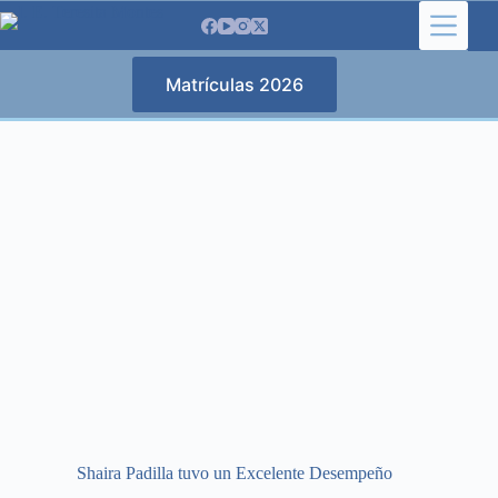
Saltar
al
contenido
Matrículas 2026
Shaira Padilla tuvo un Excelente Desempeño