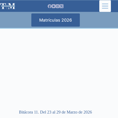
Saltar
al
contenido
Matrículas 2026
Bitácora 11. Del 23 al 29 de Marzo de 2026