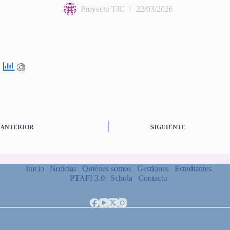
Proyecto TIC
22/03/2026
ANTERIOR
SIGUIENTE
Inicio
Noticias
Quiénes somos
Gestiones
Estudiantes
PTAFI 3.0
Schola
Contacto