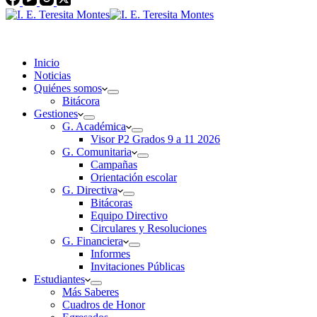
Inicio
Noticias
Quiénes somos
Bitácora
Gestiones
G. Académica
Visor P2 Grados 9 a 11 2026
G. Comunitaria
Campañas
Orientación escolar
G. Directiva
Bitácoras
Equipo Directivo
Circulares y Resoluciones
G. Financiera
Informes
Invitaciones Públicas
Estudiantes
Más Saberes
Cuadros de Honor