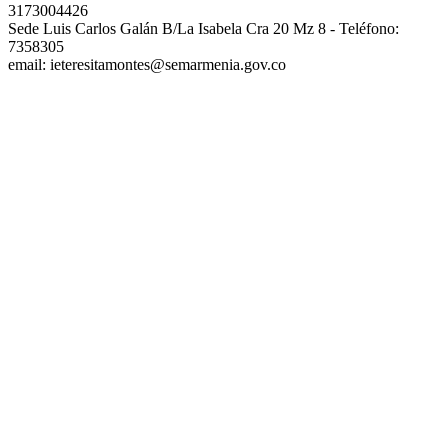
3173004426
Sede Luis Carlos Galán B/La Isabela Cra 20 Mz 8 - Teléfono:
7358305
email: ieteresitamontes@semarmenia.gov.co