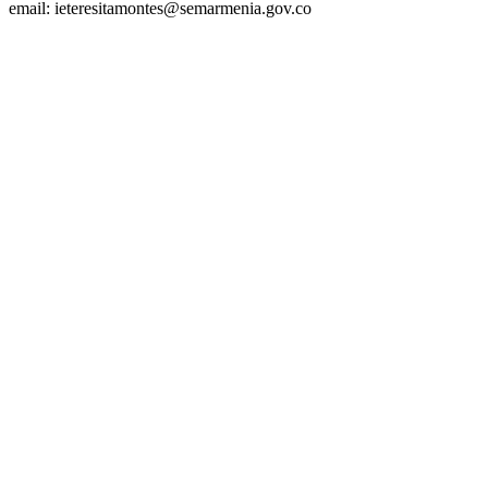
email: ieteresitamontes@semarmenia.gov.co