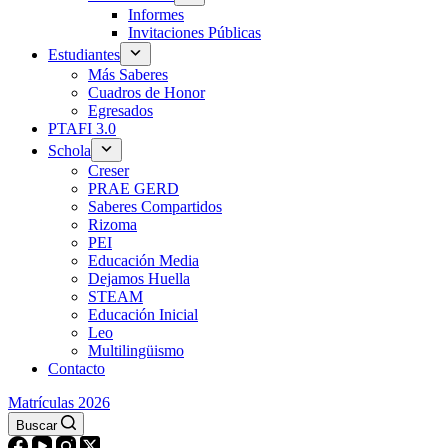
Informes
Invitaciones Públicas
Estudiantes
Más Saberes
Cuadros de Honor
Egresados
PTAFI 3.0
Schola
Creser
PRAE GERD
Saberes Compartidos
Rizoma
PEI
Educación Media
Dejamos Huella
STEAM
Educación Inicial
Leo
Multilingüismo
Contacto
Matrículas 2026
Buscar