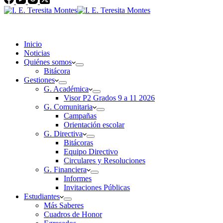
Inicio
Noticias
Quiénes somos
Bitácora
Gestiones
G. Académica
Visor P2 Grados 9 a 11 2026
G. Comunitaria
Campañas
Orientación escolar
G. Directiva
Bitácoras
Equipo Directivo
Circulares y Resoluciones
G. Financiera
Informes
Invitaciones Públicas
Estudiantes
Más Saberes
Cuadros de Honor