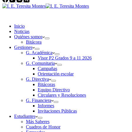
Inicio
Noticias
Quiénes somos
Bitácora
Gestiones
G. Académica
Visor P2 Grados 9 a 11 2026
G. Comunitaria
Campañas
Orientación escolar
G. Directiva
Bitácoras
Equipo Directivo
Circulares y Resoluciones
G. Financiera
Informes
Invitaciones Públicas
Estudiantes
Más Saberes
Cuadros de Honor