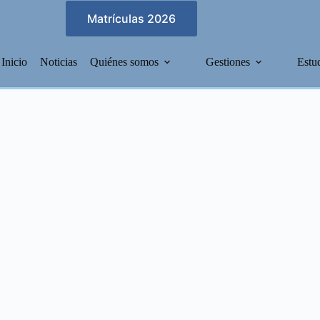
Matrículas 2026
Inicio
Noticias
Quiénes somos
Gestiones
Estu