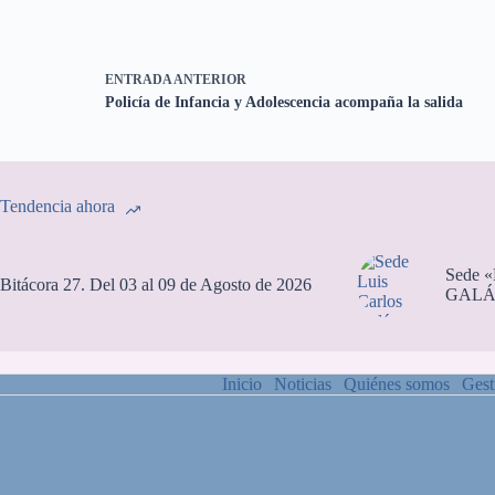
ENTRADA
ANTERIOR
Policía de Infancia y Adolescencia acompaña la salida
Tendencia ahora
Sede 
Bitácora 27. Del 03 al 09 de Agosto de 2026
GALÁ
Inicio
Noticias
Quiénes somos
Gest