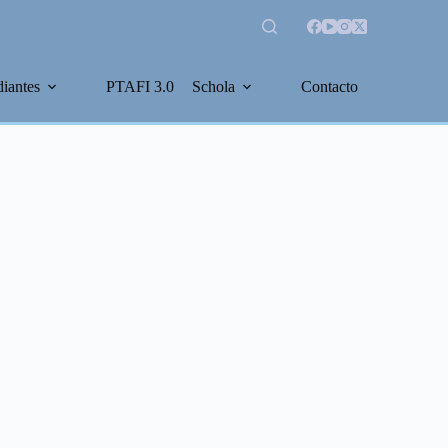
diantes
PTAFI 3.0
Schola
Contacto