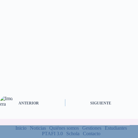
ANTERIOR
SIGUIENTE
Inicio
Noticias
Quiénes somos
Gestiones
Estudiantes
PTAFI 3.0
Schola
Contacto