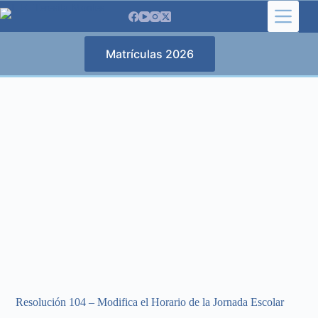
Saltar
al
contenido
Matrículas 2026
Resolución 104 – Modifica el Horario de la Jornada Escolar