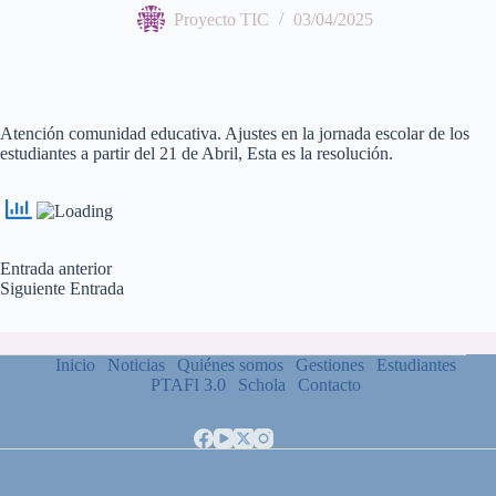
Proyecto TIC
03/04/2025
Atención comunidad educativa. Ajustes en la jornada escolar de los
estudiantes a partir del 21 de Abril, Esta es la resolución.
Entrada
anterior
Siguiente
Entrada
Inicio
Noticias
Quiénes somos
Gestiones
Estudiantes
PTAFI 3.0
Schola
Contacto