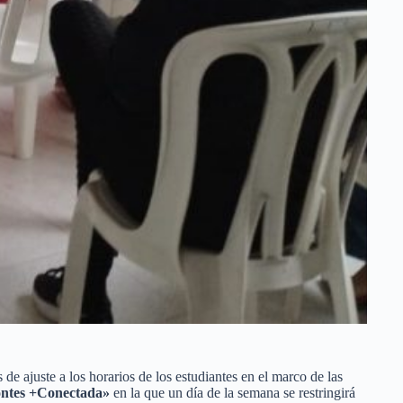
as de ajuste a los horarios de los estudiantes en el marco de las
ontes +Conectada»
en la que un día de la semana se restringirá