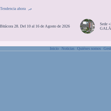
Tendencia ahora
Sede 
Bitácora 28. Del 10 al 16 de Agosto de 2026
GALÁ
Inicio
Noticias
Quiénes somos
Gest