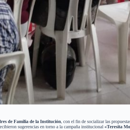
es de Familia de la Institución
, con el fin de socializar las propuest
ecibieron sugerencias en torno a la campaña institucional
«Teresita M