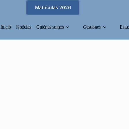
Matrículas 2026
Inicio
Noticias
Quiénes somos
Gestiones
Estu