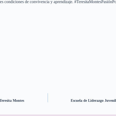
ejores condiciones de convivencia y aprendizaje. #TeresitaMontesPasión
Teresita Montes
Escuela de Liderazgo Juvenil