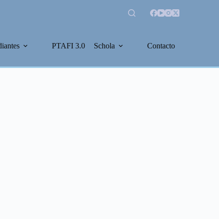
diantes
PTAFI 3.0
Schola
Contacto