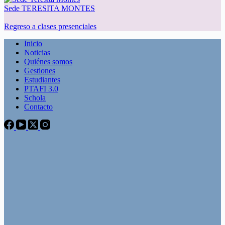
Sede TERESITA MONTES
Regreso a clases presenciales
Inicio
Noticias
Quiénes somos
Gestiones
Estudiantes
PTAFI 3.0
Schola
Contacto