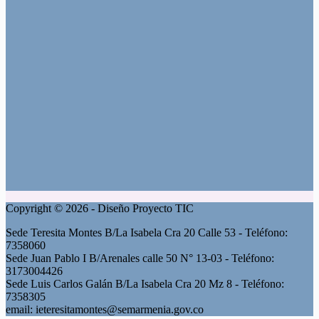
Copyright © 2026 - Diseño Proyecto TIC
Sede Teresita Montes B/La Isabela Cra 20 Calle 53 - Teléfono:
7358060
Sede Juan Pablo I B/Arenales calle 50 N° 13-03 - Teléfono:
3173004426
Sede Luis Carlos Galán B/La Isabela Cra 20 Mz 8 - Teléfono:
7358305
email: ieteresitamontes@semarmenia.gov.co