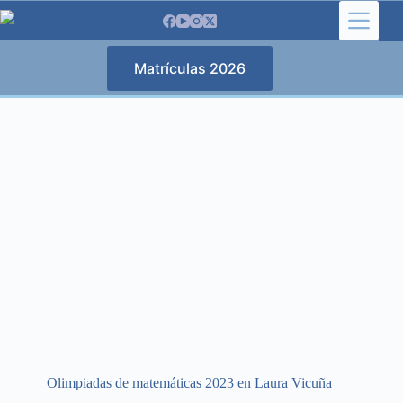
Saltar
al
contenido
Matrículas 2026
Olimpiadas de matemáticas 2023 en Laura Vicuña