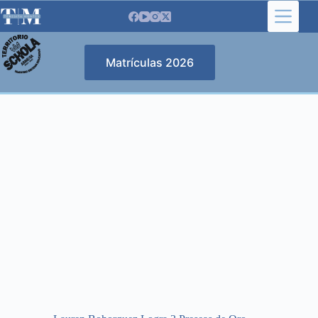
Saltar
al
contenido
Matrículas 2026