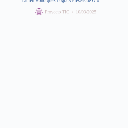
Lauren Bohorquez Logra 3 Preseas de Oro
Proyecto TIC
10/03/2025