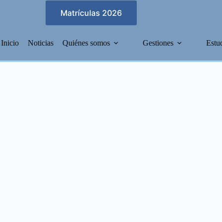
Matrículas 2026
Inicio
Noticias
Quiénes somos
Gestiones
Estu