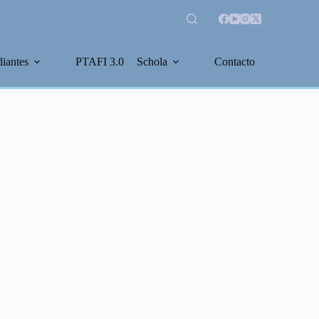
diantes
PTAFI 3.0
Schola
Contacto