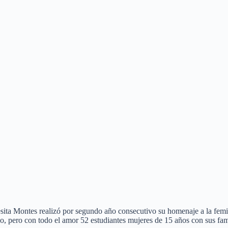
resita Montes realizó por segundo año consecutivo su homenaje a la fem
o, pero con todo el amor 52 estudiantes mujeres de 15 años con sus fam