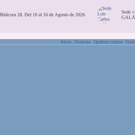
Sede 
Bitácora 28. Del 10 al 16 de Agosto de 2026
GALÁ
Inicio
Noticias
Quiénes somos
Gest