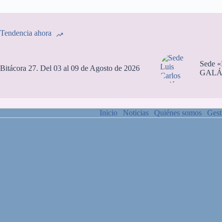
Tendencia ahora
Sede 
Bitácora 27. Del 03 al 09 de Agosto de 2026
GALÁ
Inicio
Noticias
Quiénes somos
Gest