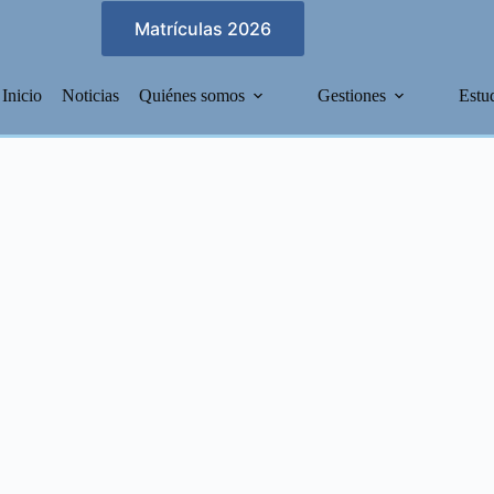
Matrículas 2026
Inicio
Noticias
Quiénes somos
Gestiones
Estu