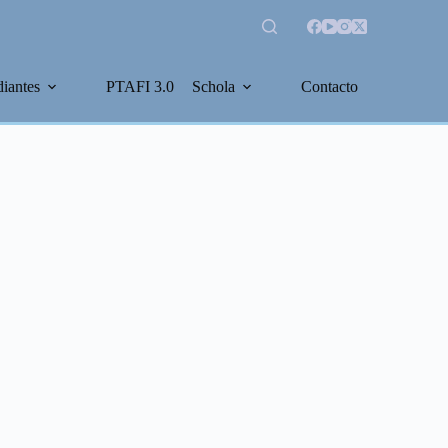
diantes
PTAFI 3.0
Schola
Contacto