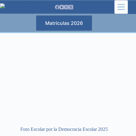
Saltar
al
contenido
Matrículas 2026
Foro Escolar por la Democracia Escolar 2025