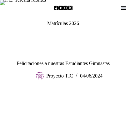
Saltar
al
contenido
Matrículas 2026
Felicitaciones a nuestras Estudiantes Gimnastas
Proyecto TIC
04/06/2024