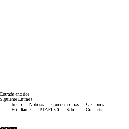
Entrada
anterior
Siguiente
Entrada
Inicio
Noticias
Quiénes somos
Gestiones
Estudiantes
PTAFI 3.0
Schola
Contacto