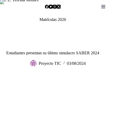
Saltar
al
contenido
Matrículas 2026
Estudiantes presentan su último simulacro SABER 2024
Proyecto TIC
03/08/2024