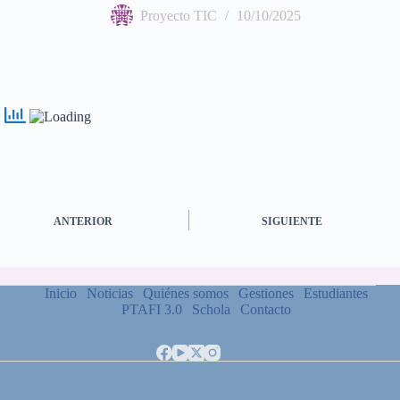
Proyecto TIC
10/10/2025
ANTERIOR
SIGUIENTE
Inicio
Noticias
Quiénes somos
Gestiones
Estudiantes
PTAFI 3.0
Schola
Contacto