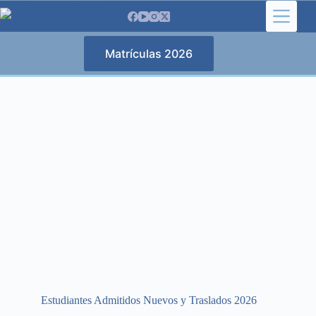
Saltar
al
contenido
Matrículas 2026
Estudiantes Admitidos Nuevos y Traslados 2026