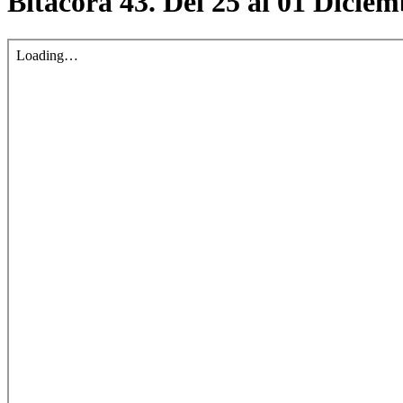
Bitácora 43. Del 25 al 01 Dicie