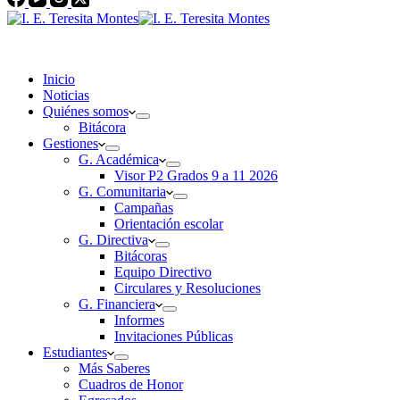
Inicio
Noticias
Quiénes somos
Bitácora
Gestiones
G. Académica
Visor P2 Grados 9 a 11 2026
G. Comunitaria
Campañas
Orientación escolar
G. Directiva
Bitácoras
Equipo Directivo
Circulares y Resoluciones
G. Financiera
Informes
Invitaciones Públicas
Estudiantes
Más Saberes
Cuadros de Honor